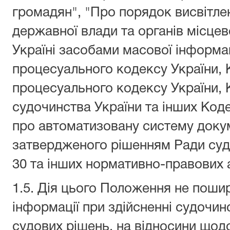
громадян", "Про порядок висвітлен
державної влади та органів місце
Україні засобами масової інформац
процесуального кодексу України, 
процесуального кодексу України, 
судочинства України та інших Код
про автоматизовану систему докум
затвердженого рішенням Ради судд
30 та інших нормативно-правових а
1.5. Дія цього Положення не поши
інформації при здійсненні судочин
судових рішень, на відносини щод