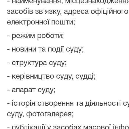
- найменування, місцезнаходженн
засобів зв'язку, адреса офіційног
електронної пошти;
- режим роботи;
- новини та події суду;
- структура суду;
- керівництво суду, судді;
- апарат суду;
- історія створення та діяльності с
суду, фотогалерея;
- публікації у засобах масової інфо