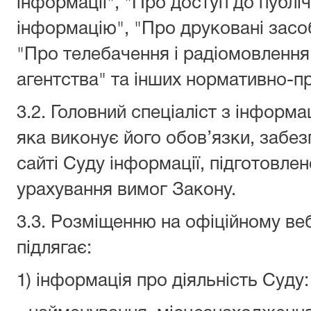
інформації", "Про доступ до публіч
інформацію", "Про друковані засоб
"Про телебачення і радіомовлення
агентства" та інших нормативно-пр
3.2. Головний спеціаліст з інформа
яка виконує його обов’язки, забе
сайті Суду інформації, підготовле
урахування вимог Закону.
3.3. Розміщенню на офіційному веб
підлягає:
1) інформація про діяльність Суду: