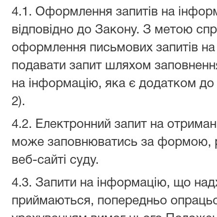
4.1. Оформлення запитів на інфор
відповідно до Закону. З метою с
оформлення письмових запитів на
подавати запит шляхом заповнення
на інформацію, яка є додатком д
2).
4.2. Електронний запит на отриман
може заповнюватись за формою, 
веб-сайті суду.
4.3. Запити на інформацію, що над
приймаються, попередньо опрацьо