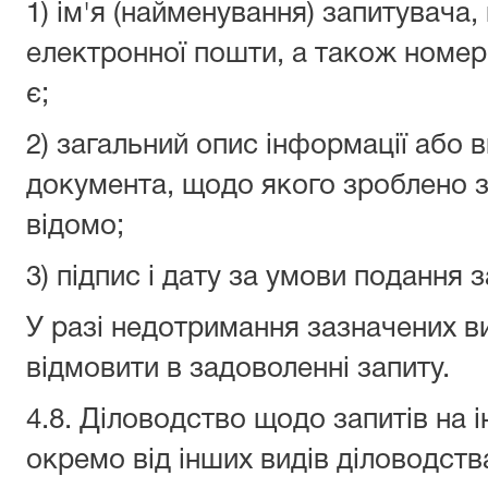
1) ім'я (найменування) запитувача
електронної пошти, а також номер
є;
2) загальний опис інформації або в
документа, щодо якого зроблено з
відомо;
3) підпис і дату за умови подання 
У разі недотримання зазначених в
відмовити в задоволенні запиту.
4.8. Діловодство щодо запитів на
окремо від інших видів діловодства