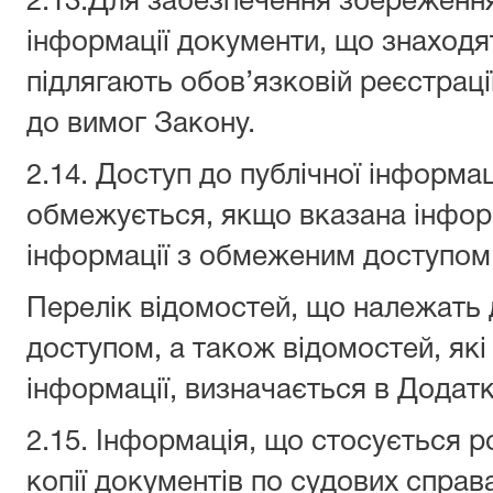
2.13.Для забезпечення збереження
інформації документи, що знаходят
підлягають обов’язковій реєстрації
до вимог Закону.
2.14. Доступ до публічної інформац
обмежується, якщо вказана інфор
інформації з обмеженим доступом
Перелік відомостей, що належать
доступом, а також відомостей, які 
інформації, визначається в Додат
2.15. Інформація, що стосується р
копії документів по судових справа