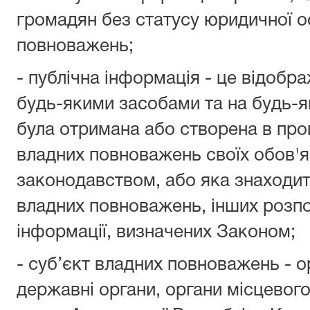
громадян без статусу юридичної ос
повноважень;
- публічна інформація - це відоб
будь-якими засобами та на будь-я
була отримана або створена в про
владних повноважень своїх обов'я
законодавством, або яка знаходить
владних повноважень, інших розпо
інформації, визначених Законом;
- суб’єкт владних повноважень - о
державні органи, органи місцевог