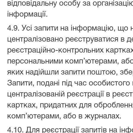
відповідальну особу за організаці
інформації.
4.9. Усі запити на інформацію, що
централізовано реєструватися в д
реєстраційно-контрольних картках
персональними комп’ютерами, або
яких надійшли запити поштою, збе
Запити, подані під час особистого
централізованій реєстрації в реєс
картках, придатних для оброблен
комп’ютерами, або в журналах.
4.10. Для реєстрації запитів на і