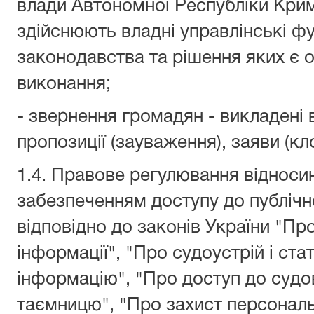
влади Автономної Республіки Крим,
здійснюють владні управлінські фу
законодавства та рішення яких є 
виконання;
- звернення громадян - викладені 
пропозиції (зауваження), заяви (кл
1.4. Правове регулювання відносин
забезпеченням доступу до публічно
відповідно до законів України "Про
інформації", "Про судоустрій і ста
інформацію", "Про доступ до судо
таємницю", "Про захист персональ