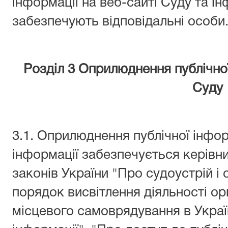
інформації на веб-сайті Суду та і
забезпечують відповідальні особи
Розділ 3 Оприлюднення публічної
Суду
3.1. Оприлюднення публічної інфор
інформації забезпечується керівн
законів України "Про судоустрій і 
порядок висвітлення діяльності ор
місцевого самоврядування в Украї