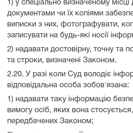
1) у спеціально визначеному місці
документами чи їх копіями забезп
виписки з них, фотографувати, коп
записувати на будь-які носії інфор
2) надавати достовірну, точну та 
та строки, визначені Законом.
2.20. У разі коли Суд володіє інф
відповідальна особа зобов'язана:
1) надавати таку інформацію безп
вимогу осіб, яких вона стосується,
передбачених Законом;