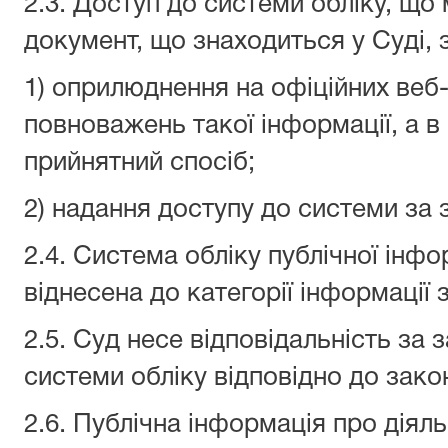
2.3. Доступ до системи обліку, що
документ, що знаходиться у Суді,
1) оприлюднення на офіційних веб-
повноважень такої інформації, а в р
прийнятний спосіб;
2) надання доступу до системи за 
2.4. Система обліку публічної інф
віднесена до категорії інформації
2.5. Суд несе відповідальність за
системи обліку відповідно до зако
2.6. Публічна інформація про діял