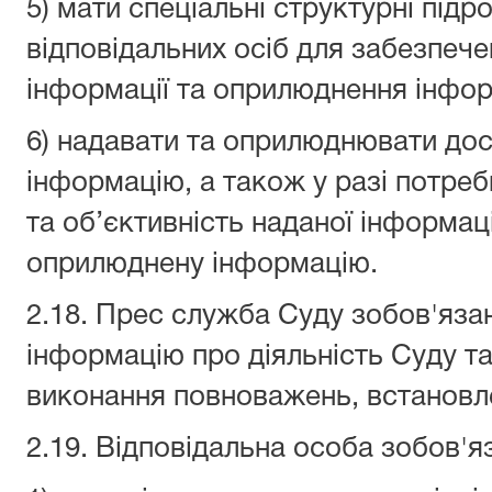
5) мати спеціальні структурні підр
відповідальних осіб для забезпече
інформації та оприлюднення інфор
6) надавати та оприлюднювати дост
інформацію, а також у разі потреб
та об’єктивність наданої інформац
оприлюднену інформацію.
2.18. Прес служба Суду зобов'яз
інформацію про діяльність Суду т
виконання повноважень, встановл
2.19. Відповідальна особа зобов'я