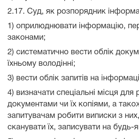
2.17. Суд, як розпорядник інформа
1) оприлюднювати інформацію, пе
законами;
2) систематично вести облік докум
їхньому володінні;
3) вести облік запитів на інформац
4) визначати спеціальні місця для 
документами чи їх копіями, а так
запитувачам робити виписки з них
сканувати їх, записувати на будь-я