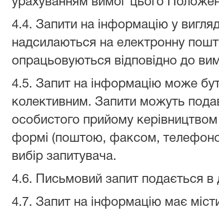
урахуванням вимог цього Положен
4.4. Запити на інформацію у вигля
надсилаються на електронну пошт
опрацьовуються відповідно до ви
4.5. Запит на інформацію може бу
колективним. Запити можуть подава
особистого прийому керівництвом 
формі (поштою, факсом, телефон
вибір запитувача.
4.6. Письмовий запит подається в 
4.7. Запит на інформацію має міст