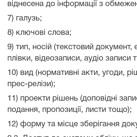
віднесена до інформації з обмеже
7) галузь;
8) ключові слова;
9) тип, носій (текстовий документ,
плівки, відеозаписи, аудіо записи 
10) вид (нормативні акти, угоди, рі
прес-релізи);
11) проекти рішень (доповідні запи
подання, пропозиції, листи тощо);
12) форму та місце зберігання до