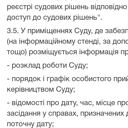
реєстрі судових рішень відповідно
доступ до судових рішень".
3.5. У приміщеннях Суду, де забез
(на інформаційному стенді, за до
тощо) розміщується інформація пр
- розклад роботи Суду;
- порядок і графік особистого пр
керівництвом Суду;
- відомості про дату, час, місце п
засідання у справах, призначених 
поточну дату;