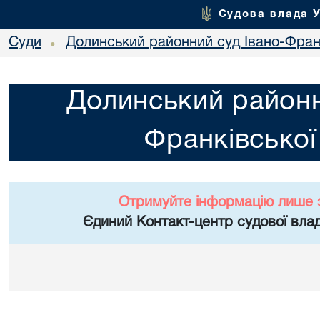
Судова влада 
Суди
Долинський районний суд Івано-Франк
•
Долинський районн
Франківської
Отримуйте інформацію лише 
Єдиний Контакт-центр судової влад