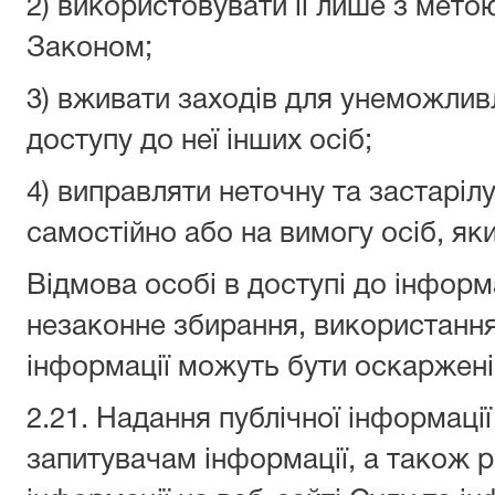
2) використовувати її лише з метою
Законом;
3) вживати заходів для унеможлив
доступу до неї інших осіб;
4) виправляти неточну та застаріл
самостійно або на вимогу осіб, як
Відмова особі в доступі до інформа
незаконне збирання, використання
інформації можуть бути оскаржені
2.21. Надання публічної інформації
запитувачам інформації, а також 