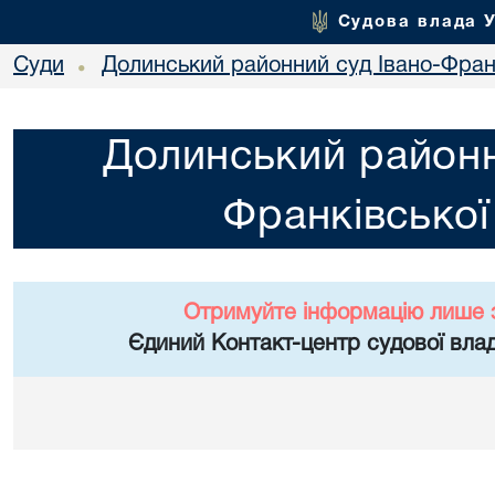
Судова влада 
Суди
Долинський районний суд Івано-Франк
•
Долинський районн
Франківської
Отримуйте інформацію лише 
Єдиний Контакт-центр судової влад