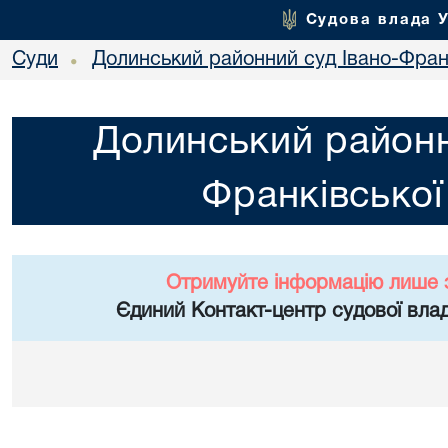
Судова влада 
Суди
Долинський районний суд Івано-Франк
•
Долинський районн
Франківської
Отримуйте інформацію лише 
Єдиний Контакт-центр судової влад