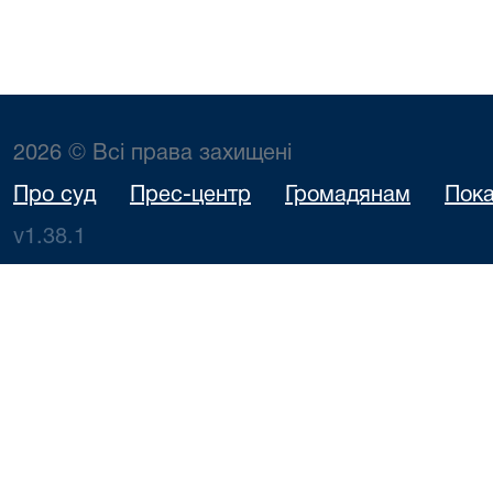
2026 © Всі права захищені
Про суд
Прес-центр
Громадянам
Пока
v1.38.1