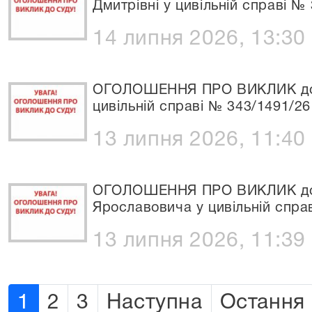
Дмитрівні у цивільній справі №
14 липня 2026, 13:30
ОГОЛОШЕННЯ ПРО ВИКЛИК до С
цивільній справі № 343/1491/26
13 липня 2026, 11:40
ОГОЛОШЕННЯ ПРО ВИКЛИК до 
Ярославовича у цивільній спра
13 липня 2026, 11:39
1
2
3
Наступна
Остання