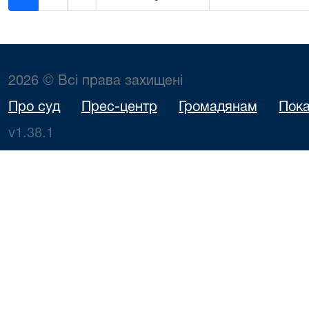
2026 © Всі права захищені
Про суд
Прес-центр
Громадянам
Пока
v1.38.1