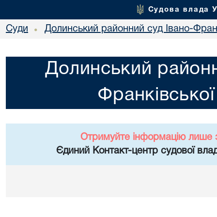
Судова влада 
Суди
Долинський районний суд Івано-Франк
•
Долинський районн
Франківської
Отримуйте інформацію лише 
Єдиний Контакт-центр судової влад