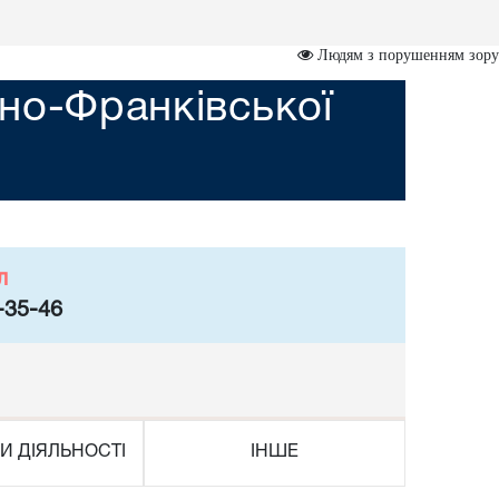
Людям з порушенням зору
но-Франківської
л
-35-46
И ДІЯЛЬНОСТІ
ІНШЕ