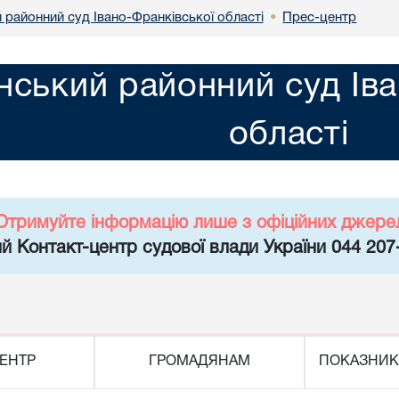
 районний суд Івано-Франківської області
Прес-центр
•
нський районний суд Іва
області
Отримуйте інформацію лише з офіційних джере
й Контакт-центр судової влади України 044 207
ЕНТР
ГРОМАДЯНАМ
ПОКАЗНИК