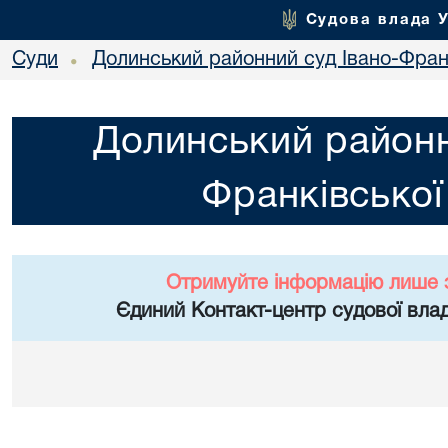
Судова влада 
Суди
Долинський районний суд Івано-Франк
•
Долинський районн
Франківської
Отримуйте інформацію лише 
Єдиний Контакт-центр судової влад