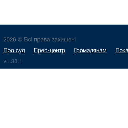
2026 © Всі права захищені
Про суд
Прес-центр
Громадянам
Пока
v1.38.1