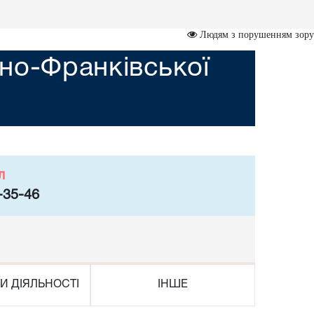
Людям з порушенням зору
но-Франківської
л
-35-46
И ДІЯЛЬНОСТІ
ІНШЕ