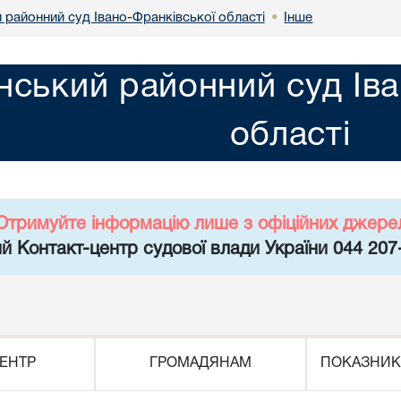
 районний суд Івано-Франківської області
Інше
•
нський районний суд Іва
області
Отримуйте інформацію лише з офіційних джере
й Контакт-центр судової влади України 044 207
ЕНТР
ГРОМАДЯНАМ
ПОКАЗНИК