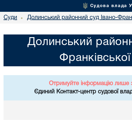
Судова влада 
Суди
Долинський районний суд Івано-Франк
•
Долинський районн
Франківської
Отримуйте інформацію лише 
Єдиний Контакт-центр судової влад