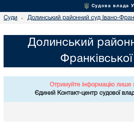
Судова влада 
Суди
Долинський районний суд Івано-Франк
•
Долинський районн
Франківської
Отримуйте інформацію лише 
Єдиний Контакт-центр судової влад