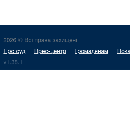
2026 © Всі права захищені
Про суд
Прес-центр
Громадянам
Пока
v1.38.1