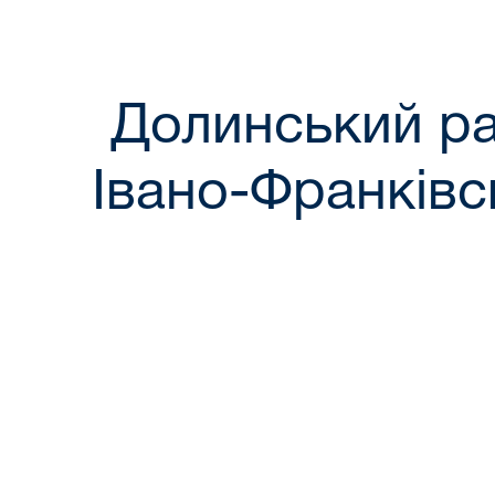
Долинський р
Івано-Франківсь