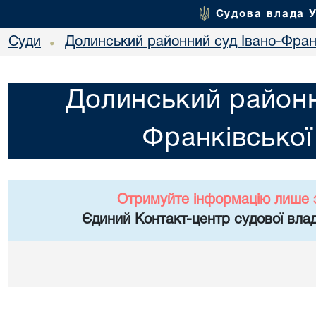
Судова влада 
Суди
Долинський районний суд Івано-Франк
•
Долинський районн
Франківської
Отримуйте інформацію лише 
Єдиний Контакт-центр судової влад