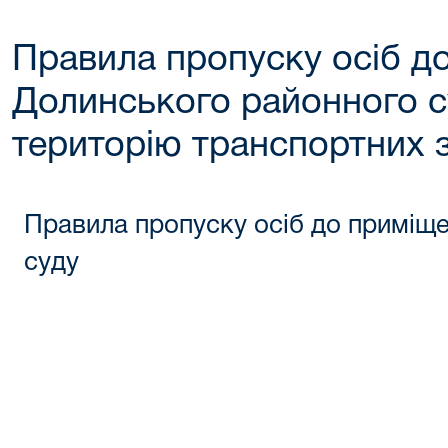
Правила пропуску осіб д
Долинського районного су
територію транспортних 
Правила пропуску осіб до приміщ
суду