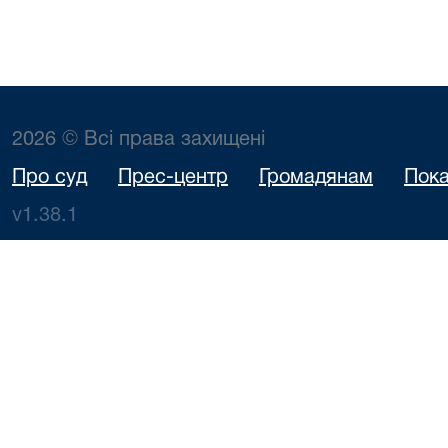
2026 © Всі права захищені
Про суд
Прес-центр
Громадянам
Пока
v1.38.1