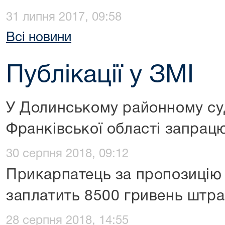
31 липня 2017, 09:58
Всі новини
Публікації у ЗМІ
У Долинському районному суд
Франківської області запрац
30 серпня 2018, 09:12
Прикарпатець за пропозицію
заплатить 8500 гривень штр
28 серпня 2018, 14:55