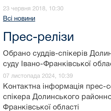
23 червня 2018, 10:30
Всі новини
Прес-релізи
Обрано суддів-спікерів Доли
суду Івано-Франківської обла
07 листопада 2024, 10:39
Контактна інформація прес-се
спікера Долинського районно
Франківської області