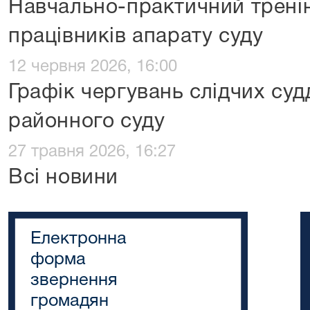
Навчально-практичний тренін
працівників апарату суду
12 червня 2026, 16:00
Графік чергувань слідчих суд
районного суду
27 травня 2026, 16:27
Всі новини
Електронна
форма
звернення
громадян