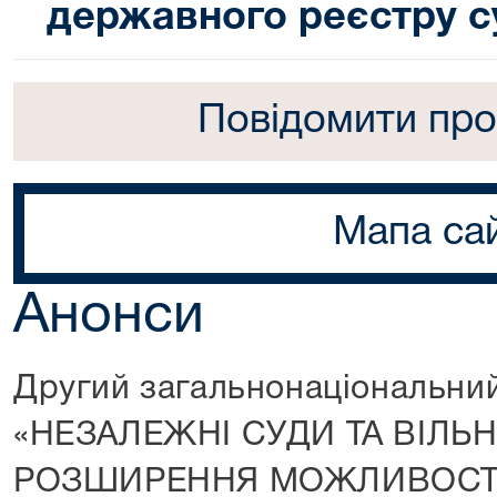
державного реєстру с
Повідомити про
Мапа са
Анонси
Другий загальнонаціональни
«НЕЗАЛЕЖНІ СУДИ ТА ВІЛЬНІ
РОЗШИРЕННЯ МОЖЛИВОСТЕ