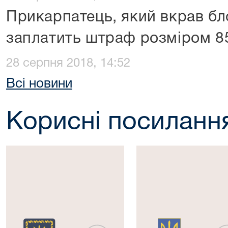
Прикарпатець, який вкрав бл
заплатить штраф розміром 8
28 серпня 2018, 14:52
Всі новини
Корисні посиланн
Президент
Верховна
України
Рада
України