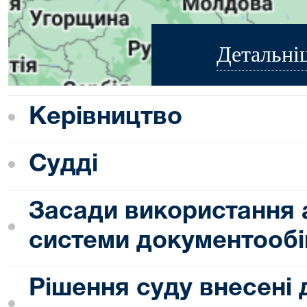
Детальні
Керівництво
Судді
Засади використання 
системи документообі
Рішення суду внесені