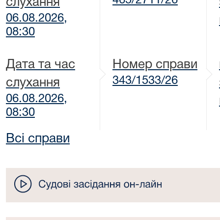
465/2711/26
слухання
06.08.2026,
08:30
Дата та час
Номер справи
343/1533/26
слухання
06.08.2026,
08:30
Всі справи