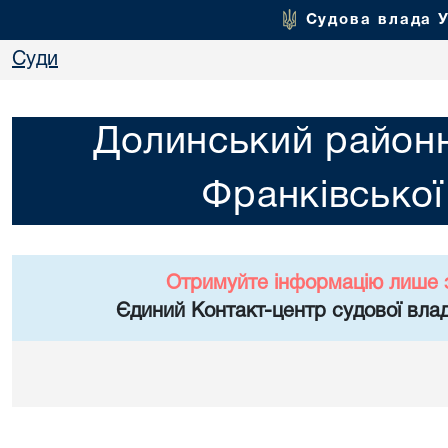
Судова влада 
Суди
Долинський районн
Франківської
Отримуйте інформацію лише 
Єдиний Контакт-центр судової влад