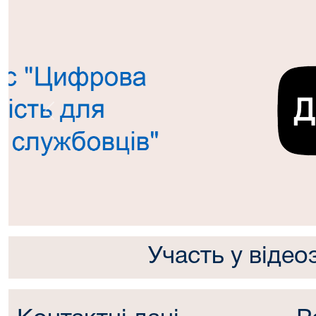
Попередній
Участь у відео