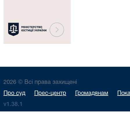
України
2026 © Всі права захищені
Про суд
Прес-центр
Громадянам
Пока
v1.38.1