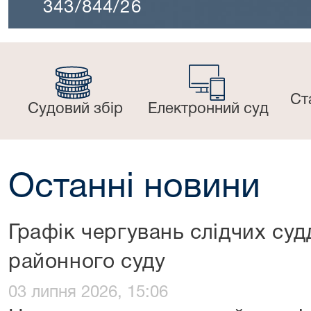
343/844/26
Ст
Судовий збір
Електронний суд
Останні новини
Графік чергувань слідчих суд
районного суду
03 липня 2026, 15:06