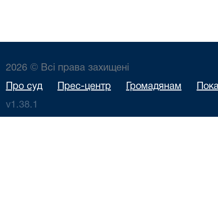
2026 © Всі права захищені
Про суд
Прес-центр
Громадянам
Пока
v1.38.1