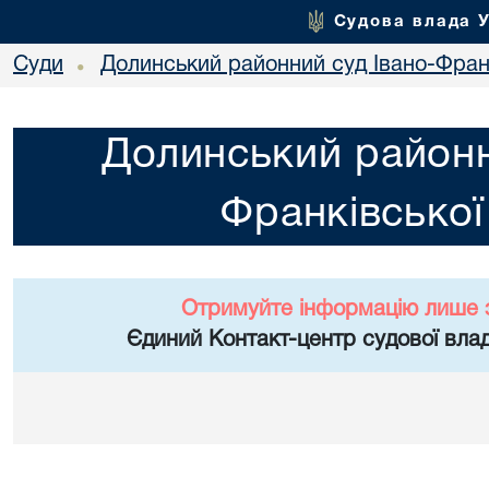
Судова влада 
Суди
Долинський районний суд Івано-Франк
•
Долинський районн
Франківської
Отримуйте інформацію лише 
Єдиний Контакт-центр судової влад