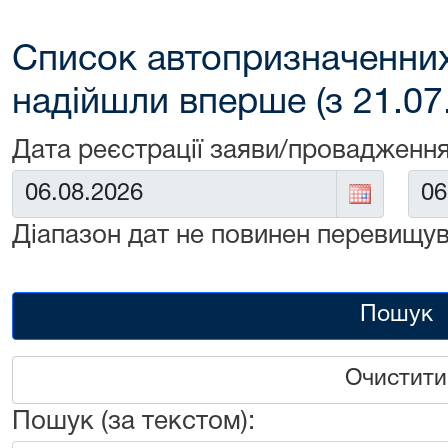
Список автопризначенних
надійшли вперше (з 21.07
Дата реєстрації заяви/провадження
Від:
До:
Діапазон дат не повинен перевищув
Пошук
Очистити
Пошук (за текстом):