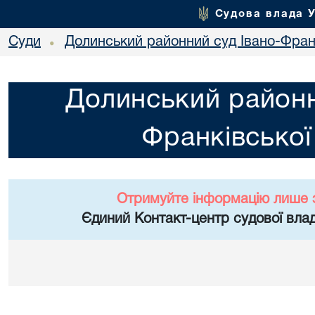
Судова влада 
Суди
Долинський районний суд Івано-Франк
•
Долинський районн
Франківської
Отримуйте інформацію лише 
Єдиний Контакт-центр судової влад