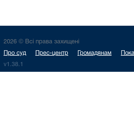
2026 © Всі права захищені
Про суд
Прес-центр
Громадянам
Пока
v1.38.1